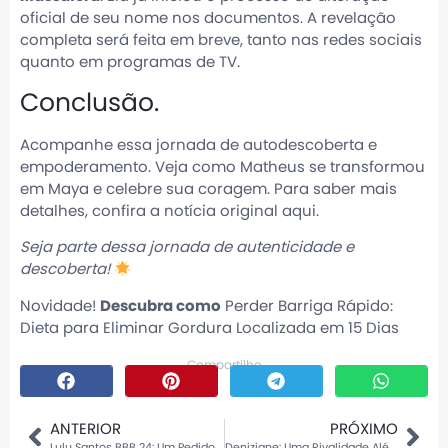
oficial de seu nome nos documentos. A revelação
completa será feita em breve, tanto nas redes sociais
quanto em programas de TV.
Conclusão.
Acompanhe essa jornada de autodescoberta e
empoderamento. Veja como Matheus se transformou
em Maya e celebre sua coragem. Para saber mais
detalhes, confira a notícia original
aqui
.
Seja parte dessa jornada de autenticidade e
descoberta!
Novidade!
Descubra como
Perder Barriga Rápido:
Dieta para Eliminar Gordura Localizada em 15 Dias
Compartilhe
ANTERIOR
PRÓXIMO
Lulu Santos BBB 24: Um Pedido Memorável
Deniziane: Uma Rivalidade Além do BBB