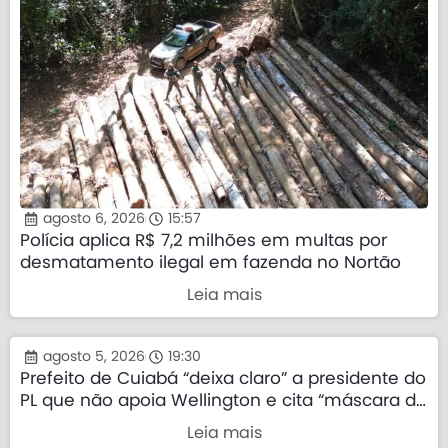
agosto 6, 2026
15:57
Polícia aplica R$ 7,2 milhões em multas por
desmatamento ilegal em fazenda no Nortão
Leia mais
agosto 5, 2026
19:30
Prefeito de Cuiabá “deixa claro” a presidente do
PL que não apoia Wellington e cita “máscara da
direita”
Leia mais