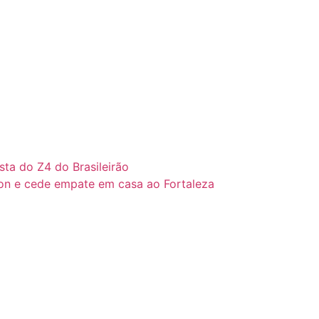
sta do Z4 do Brasileirão
on e cede empate em casa ao Fortaleza