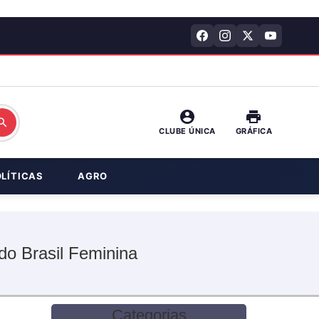
CLUBE ÚNICA
GRÁFICA
OLÍTICAS
AGRO
 do Brasil Feminina
Categorias