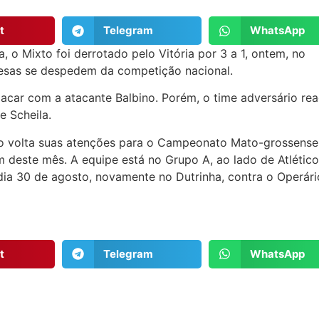
t
Telegram
WhatsApp
, o Mixto foi derrotado pelo Vitória por 3 a 1, ontem, no
gresas se despedem da competição nacional.
acar com a atacante Balbino. Porém, o time adversário rea
e Scheila.
to volta suas atenções para o Campeonato Mato-grossense
im deste mês. A equipe está no Grupo A, ao lado de Atlétic
dia 30 de agosto, novamente no Dutrinha, contra o Operári
t
Telegram
WhatsApp