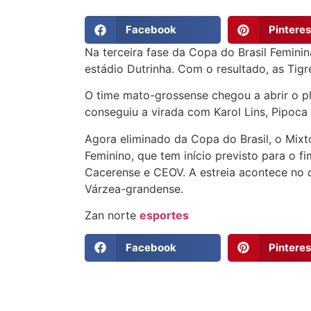
Facebook
Pinteres
Na terceira fase da Copa do Brasil Feminina
estádio Dutrinha. Com o resultado, as Ti
O time mato-grossense chegou a abrir o pl
conseguiu a virada com Karol Lins, Pipoca 
Agora eliminado da Copa do Brasil, o Mix
Feminino, que tem início previsto para o f
Cacerense e CEOV. A estreia acontece no 
Várzea-grandense.
Zan norte
esportes
Facebook
Pinteres