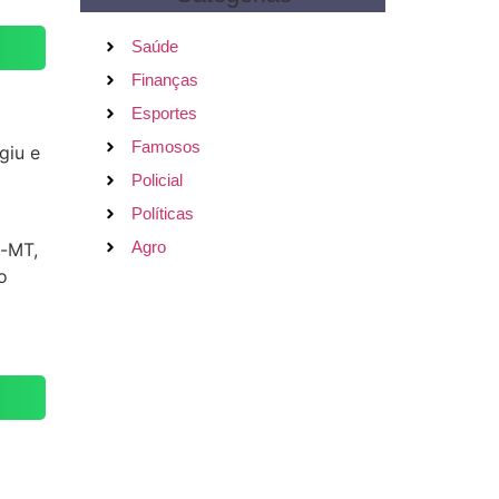
Saúde
Finanças
Esportes
Famosos
giu e
Policial
Políticas
Agro
o-MT,
o