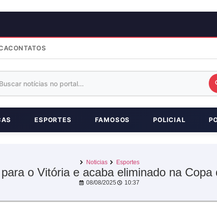
CA
CONTATOS
ÇAS
ESPORTES
FAMOSOS
POLICIAL
P
Noticias
Esportes
 para o Vitória e acaba eliminado na Copa
08/08/2025
10:37