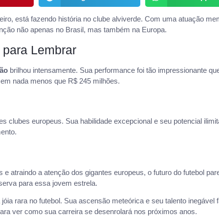
ileiro, está fazendo história no clube alviverde. Com uma atuação m
enção não apenas no Brasil, mas também na Europa.
 para Lembrar
vão
brilhou intensamente. Sua performance foi tão impressionante que
da em nada menos que R$ 245 milhões.
es clubes europeus. Sua habilidade excepcional e seu potencial ilimi
ento.
 e atraindo a atenção dos gigantes europeus, o futuro do futebol par
eserva para essa jovem estrela.
óia rara no futebol. Sua ascensão meteórica e seu talento inegável
ara ver como sua carreira se desenrolará nos próximos anos.