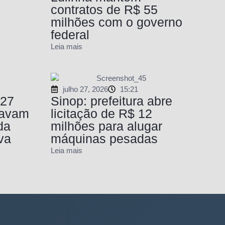
contratos de R$ 55
milhões com o governo
federal
Leia mais
julho 27, 2026
15:21
 27
Sinop: prefeitura abre
gavam
licitação de R$ 12
da
milhões para alugar
va
máquinas pesadas
Leia mais