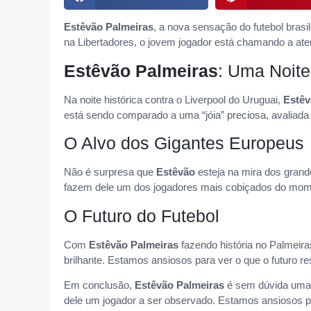
Estêvão Palmeiras
, a nova sensação do futebol bras
na Libertadores, o jovem jogador está chamando a at
Estêvão Palmeiras
: Uma Noite
Na noite histórica contra o Liverpool do Uruguai,
Estê
está sendo comparado a uma “jóia” preciosa, avalia
O Alvo dos Gigantes Europeus
Não é surpresa que
Estêvão
esteja na mira dos grand
fazem dele um dos jogadores mais cobiçados do mom
O Futuro do Futebol
Com
Estêvão Palmeiras
fazendo história no Palmeiras
brilhante. Estamos ansiosos para ver o que o futuro r
Em conclusão,
Estêvão Palmeiras
é sem dúvida uma j
dele um jogador a ser observado. Estamos ansiosos p