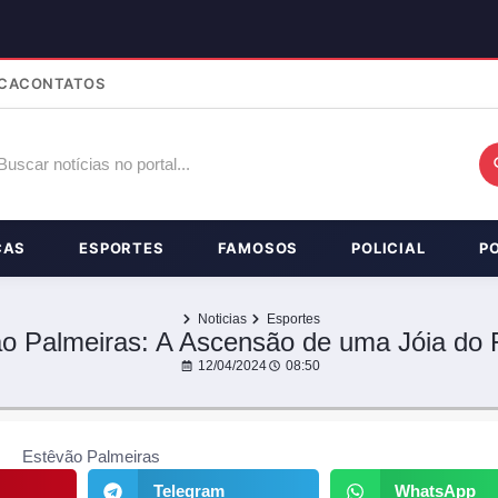
CA
CONTATOS
ÇAS
ESPORTES
FAMOSOS
POLICIAL
P
Noticias
Esportes
o Palmeiras: A Ascensão de uma Jóia do 
12/04/2024
08:50
Telegram
WhatsApp