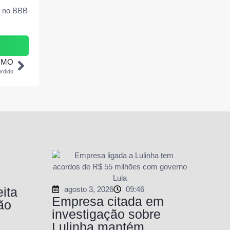
l no BBB
IMO
erdido
agosto 3, 2026
09:46
ita
Empresa citada em
ão
investigação sobre
Lulinha mantém