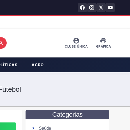
CLUBE ÚNICA
GRÁFICA
OLÍTICAS
AGRO
Futebol
Categorias
Saúde