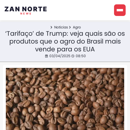
ZAN NORTE
NEWS
Noticias
Agro
‘Tarifaço’ de Trump: veja quais são os
produtos que o agro do Brasil mais
vende para os EUA
03/04/2025
08:50