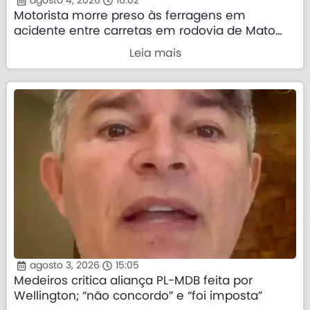
agosto 4, 2026
16:02
Motorista morre preso às ferragens em
acidente entre carretas em rodovia de Mato
Grosso
Leia mais
agosto 3, 2026
15:05
Medeiros critica aliança PL-MDB feita por
Wellington; “não concordo” e “foi imposta”