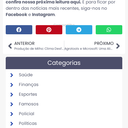
confira nossa próxima leitura aqui.
E para ficar por
dentro das notícias mais recentes, siga-nos no
Facebook
e
Instagram
.
Compartilhe
ANTERIOR
PRÓXIMO
Produção de Milho: Clima Desfavorável Impacta Colheita
Agrotools e Microsoft: Uma Aliança Poderosa
Categorias
Saúde
Finanças
Esportes
Famosos
Policial
Políticas