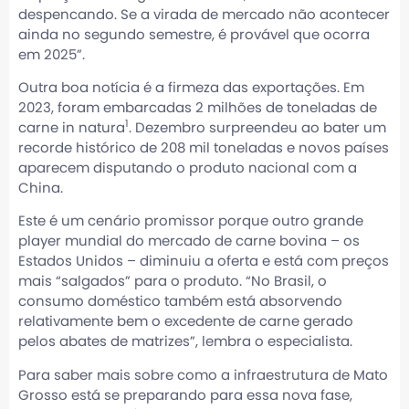
despencando. Se a virada de mercado não acontecer
ainda no segundo semestre, é provável que ocorra
em 2025”.
Outra boa notícia é a firmeza das exportações. Em
2023, foram embarcadas 2 milhões de toneladas de
1
carne in natura
. Dezembro surpreendeu ao bater um
recorde histórico de 208 mil toneladas e novos países
aparecem disputando o produto nacional com a
China.
Este é um cenário promissor porque outro grande
player mundial do mercado de carne bovina – os
Estados Unidos – diminuiu a oferta e está com preços
mais “salgados” para o produto. “No Brasil, o
consumo doméstico também está absorvendo
relativamente bem o excedente de carne gerado
pelos abates de matrizes”, lembra o especialista.
Para saber mais sobre como a infraestrutura de Mato
Grosso está se preparando para essa nova fase,