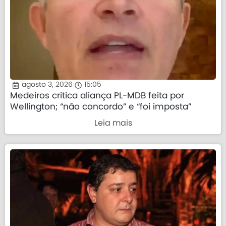
agosto 3, 2026
15:05
Medeiros critica aliança PL-MDB feita por
Wellington; “não concordo” e “foi imposta”
Leia mais