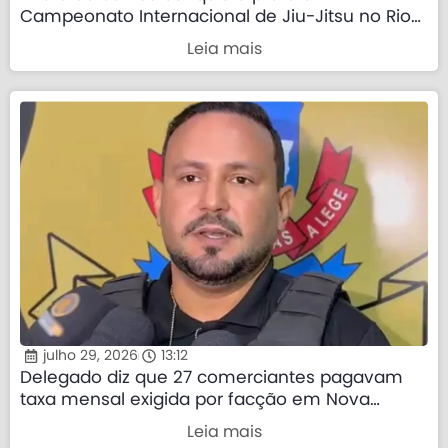
Campeonato Internacional de Jiu-Jitsu no Rio
de Janeiro
Leia mais
julho 29, 2026
13:12
Delegado diz que 27 comerciantes pagavam
taxa mensal exigida por facção em Nova
Mutum
Leia mais