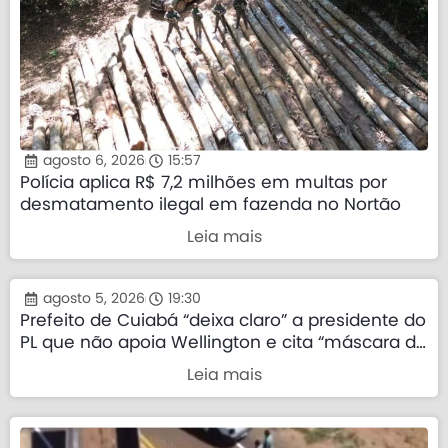
agosto 6, 2026
15:57
Polícia aplica R$ 7,2 milhões em multas por
desmatamento ilegal em fazenda no Nortão
Leia mais
agosto 5, 2026
19:30
Prefeito de Cuiabá “deixa claro” a presidente do
PL que não apoia Wellington e cita “máscara da
direita”
Leia mais