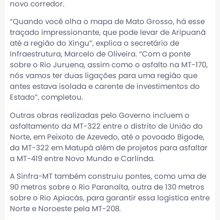
novo corredor.
“Quando você olha o mapa de Mato Grosso, há esse
traçado impressionante, que pode levar de Aripuanã
até a região do Xingu”, explica o secretário de
Infraestrutura, Marcelo de Oliveira. “Com a ponte
sobre o Rio Juruena, assim como o asfalto na MT-170,
nós vamos ter duas ligações para uma região que
antes estava isolada e carente de investimentos do
Estado”, completou.
Outras obras realizadas pelo Governo incluem o
asfaltamento da MT-322 entre o distrito de União do
Norte, em Peixoto de Azevedo, até o povoado Bigode,
da MT-322 em Matupá além de projetos para asfaltar
a MT-419 entre Novo Mundo e Carlinda.
A Sinfra-MT também construiu pontes, como uma de
90 metros sobre o Rio Paranaíta, outra de 130 metros
sobre o Rio Apiacás, para garantir essa logística entre
Norte e Noroeste pela MT-208.