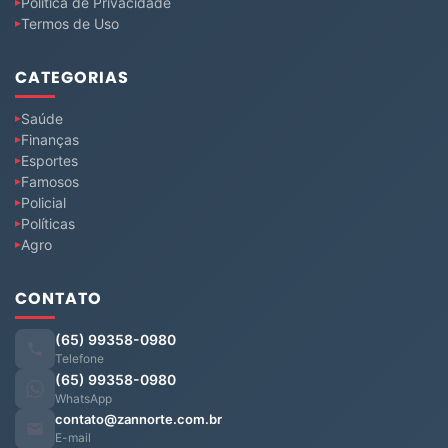
Política de Privacidade
Termos de Uso
CATEGORIAS
Saúde
Finanças
Esportes
Famosos
Policial
Políticas
Agro
CONTATO
(65) 99358-0980
Telefone
(65) 99358-0980
WhatsApp
contato@zannorte.com.br
E-mail