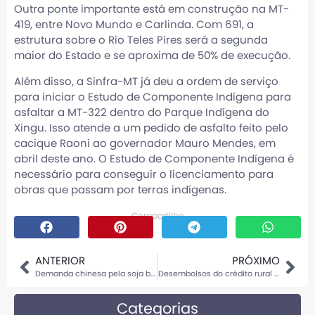
Outra ponte importante está em construção na MT-
419, entre Novo Mundo e Carlinda. Com 691, a
estrutura sobre o Rio Teles Pires será a segunda
maior do Estado e se aproxima de 50% de execução.
Além disso, a Sinfra-MT já deu a ordem de serviço
para iniciar o Estudo de Componente Indígena para
asfaltar a MT-322 dentro do Parque Indígena do
Xingu. Isso atende a um pedido de asfalto feito pelo
cacique Raoni ao governador Mauro Mendes, em
abril deste ano. O Estudo de Componente Indígena é
necessário para conseguir o licenciamento para
obras que passam por terras indígenas.
Compartilhe
ANTERIOR
PRÓXIMO
Demanda chinesa pela soja brasileira desacelera em janeiro
Desembolsos do crédito rural da safra 2023/24 chegam a R$ 293,1 bilhões
Categorias