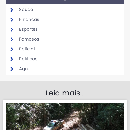
Saúde
Finanças
Esportes
Famosos
Policial
Políticas
Agro
Leia mais...