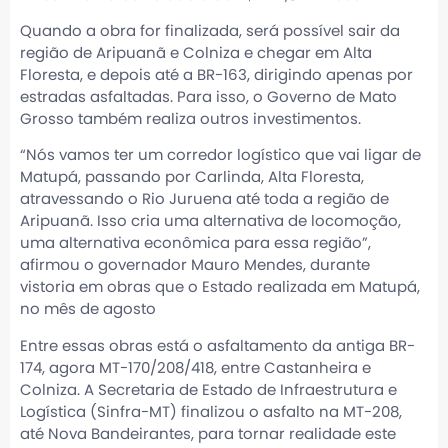
Quando a obra for finalizada, será possível sair da
região de Aripuanã e Colniza e chegar em Alta
Floresta, e depois até a BR-163, dirigindo apenas por
estradas asfaltadas. Para isso, o Governo de Mato
Grosso também realiza outros investimentos.
“Nós vamos ter um corredor logístico que vai ligar de
Matupá, passando por Carlinda, Alta Floresta,
atravessando o Rio Juruena até toda a região de
Aripuanã. Isso cria uma alternativa de locomoção,
uma alternativa econômica para essa região”,
afirmou o governador Mauro Mendes, durante
vistoria em obras que o Estado realizada em Matupá,
no mês de agosto
Entre essas obras está o asfaltamento da antiga BR-
174, agora MT-170/208/418, entre Castanheira e
Colniza. A Secretaria de Estado de Infraestrutura e
Logística (Sinfra-MT) finalizou o asfalto na MT-208,
até Nova Bandeirantes, para tornar realidade este