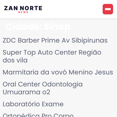
ZAN NORTE
NEWS
Cidade:
Sinop
ZDC Barber Prime Av Sibipirunas
Super Top Auto Center Região
dos vila
Marmitaria da vovó Menino Jesus
Oral Center Odontologia
Umuarama o2
Laboratório Exame
Ortopédica Pro Corpo