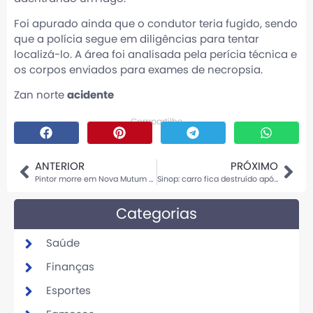
Foi apurado ainda que o condutor teria fugido, sendo
que a polícia segue em diligências para tentar
localizá-lo. A área foi analisada pela perícia técnica e
os corpos enviados para exames de necropsia.
Zan norte
acidente
Compartilhe
ANTERIOR
PRÓXIMO
Pintor morre em Nova Mutum após sofrer descarga elétrica e cair de 5 metros
Sinop: carro fica destruído após bater em árvore em rotatória
Categorias
Saúde
Finanças
Esportes