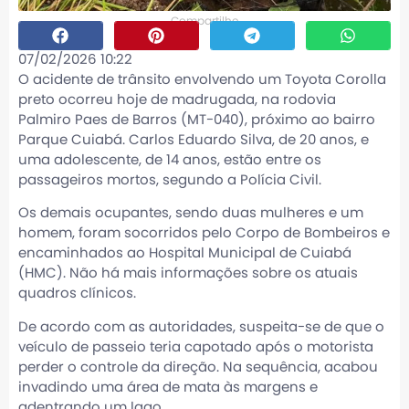
Compartilhe
07/02/2026 10:22
O acidente de trânsito envolvendo um Toyota Corolla
preto ocorreu hoje de madrugada, na rodovia
Palmiro Paes de Barros (MT-040), próximo ao bairro
Parque Cuiabá. Carlos Eduardo Silva, de 20 anos, e
uma adolescente, de 14 anos, estão entre os
passageiros mortos, segundo a Polícia Civil.
Os demais ocupantes, sendo duas mulheres e um
homem, foram socorridos pelo Corpo de Bombeiros e
encaminhados ao Hospital Municipal de Cuiabá
(HMC). Não há mais informações sobre os atuais
quadros clínicos.
De acordo com as autoridades, suspeita-se de que o
veículo de passeio teria capotado após o motorista
perder o controle da direção. Na sequência, acabou
invadindo uma área de mata às margens e
adentrando um lago.