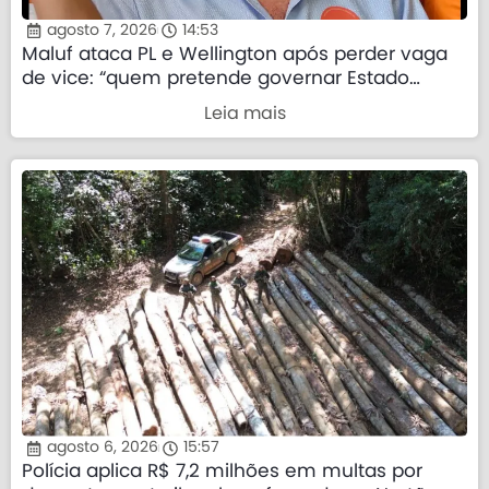
agosto 7, 2026
14:53
Maluf ataca PL e Wellington após perder vaga
de vice: “quem pretende governar Estado
precisa demonstrar que sua palavra tem valor”
Leia mais
agosto 6, 2026
15:57
Polícia aplica R$ 7,2 milhões em multas por