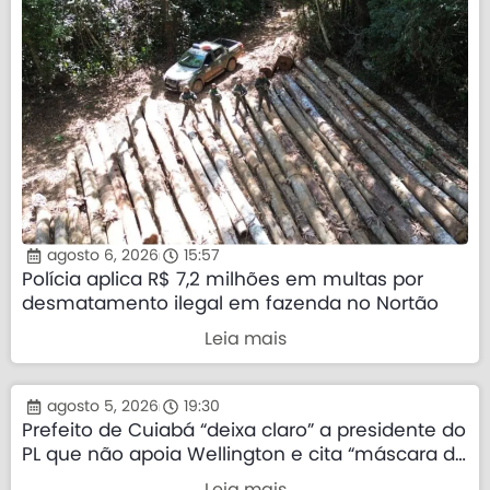
agosto 6, 2026
15:57
Polícia aplica R$ 7,2 milhões em multas por
desmatamento ilegal em fazenda no Nortão
Leia mais
agosto 5, 2026
19:30
Prefeito de Cuiabá “deixa claro” a presidente do
PL que não apoia Wellington e cita “máscara da
direita”
Leia mais