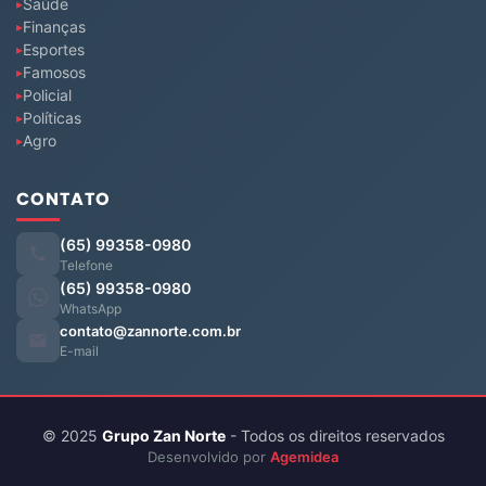
Saúde
Finanças
Esportes
Famosos
Policial
Políticas
Agro
CONTATO
(65) 99358-0980
Telefone
(65) 99358-0980
WhatsApp
contato@zannorte.com.br
E-mail
© 2025
Grupo Zan Norte
- Todos os direitos reservados
Desenvolvido por
Agemidea