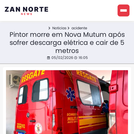
ZAN NORTE
NEWS
Noticias
acidente
Pintor morre em Nova Mutum após
sofrer descarga elétrica e cair de 5
metros
05/02/2026
16:05