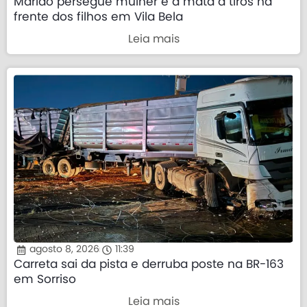
Marido persegue mulher e a mata a tiros na
frente dos filhos em Vila Bela
Leia mais
agosto 8, 2026
11:39
Carreta sai da pista e derruba poste na BR-163
em Sorriso
Leia mais