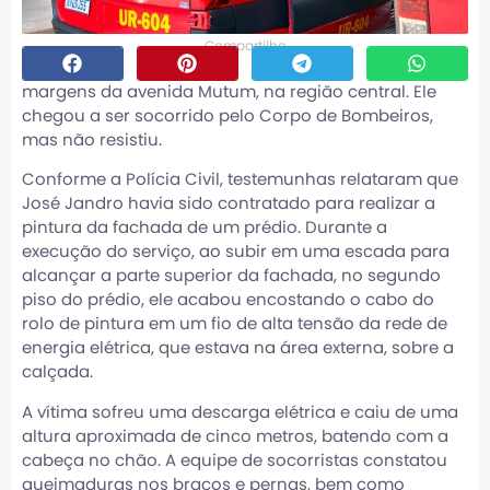
Compartilhe
margens da avenida Mutum, na região central. Ele
chegou a ser socorrido pelo Corpo de Bombeiros,
mas não resistiu.
Conforme a Polícia Civil, testemunhas relataram que
José Jandro havia sido contratado para realizar a
pintura da fachada de um prédio. Durante a
execução do serviço, ao subir em uma escada para
alcançar a parte superior da fachada, no segundo
piso do prédio, ele acabou encostando o cabo do
rolo de pintura em um fio de alta tensão da rede de
energia elétrica, que estava na área externa, sobre a
calçada.
A vítima sofreu uma descarga elétrica e caiu de uma
altura aproximada de cinco metros, batendo com a
cabeça no chão. A equipe de socorristas constatou
queimaduras nos braços e pernas, bem como