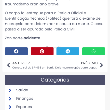
traumatismo craniano grave.
O corpo foi entregue para a Perícia Oficial e
Identificação Técnica (Politec) que fará o exame de
necropsia para determinar a causa da morte. O caso
passa a ser apurado pela Polícia Civil.
Zan norte
acidente
Compartilhe
ANTERIOR
PRÓXIMO
Carreta sai da BR-163 em Sorriso e atinge mureta
Dois morrem após carro capotar e cair em lago em Mato Grosso
Categorias
Saúde
Finanças
Esportes