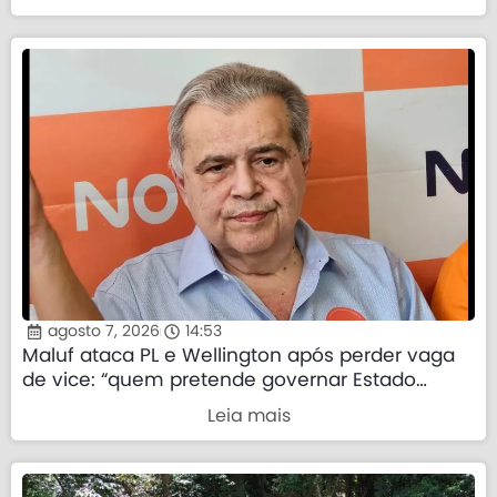
agosto 7, 2026
14:53
Maluf ataca PL e Wellington após perder vaga
de vice: “quem pretende governar Estado
precisa demonstrar que sua palavra tem valor”
Leia mais