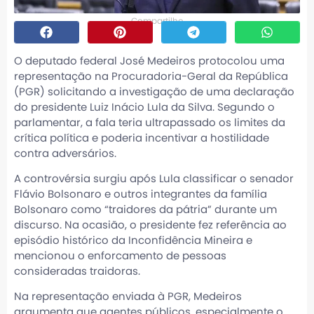
Compartilhe
O deputado federal
José Medeiros
protocolou uma
representação na Procuradoria-Geral da República
(PGR) solicitando a investigação de uma declaração
do presidente
Luiz Inácio Lula da Silva
. Segundo o
parlamentar, a fala teria ultrapassado os limites da
crítica política e poderia incentivar a hostilidade
contra adversários.
A controvérsia surgiu após Lula classificar o senador
Flávio Bolsonaro
e outros integrantes da família
Bolsonaro como “traidores da pátria” durante um
discurso. Na ocasião, o presidente fez referência ao
episódio histórico da Inconfidência Mineira e
mencionou o enforcamento de pessoas
consideradas traidoras.
Na representação enviada à PGR, Medeiros
argumenta que agentes públicos, especialmente o