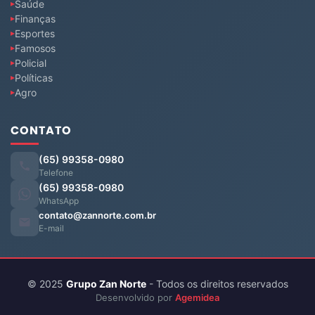
Saúde
Finanças
Esportes
Famosos
Policial
Políticas
Agro
CONTATO
(65) 99358-0980
Telefone
(65) 99358-0980
WhatsApp
contato@zannorte.com.br
E-mail
© 2025
Grupo Zan Norte
- Todos os direitos reservados
Desenvolvido por
Agemidea