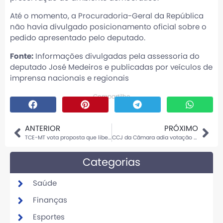
Até o momento, a Procuradoria-Geral da República
não havia divulgado posicionamento oficial sobre o
pedido apresentado pelo deputado.
Fonte:
Informações divulgadas pela assessoria do
deputado José Medeiros e publicadas por veículos de
imprensa nacionais e regionais
Compartilhe
ANTERIOR
PRÓXIMO
TCE-MT vota proposta que libera porte de arma para conselheiros ativos e aposentados
CCJ da Câmara adia votação de PEC que reduz a maioridade penal
Categorias
Saúde
Finanças
Esportes