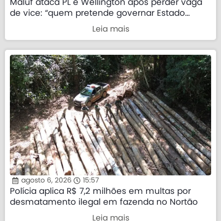
Maluf ataca PL e Wellington após perder vaga
de vice: “quem pretende governar Estado
precisa demonstrar que sua palavra tem valor”
Leia mais
agosto 6, 2026
15:57
Polícia aplica R$ 7,2 milhões em multas por
desmatamento ilegal em fazenda no Nortão
Leia mais