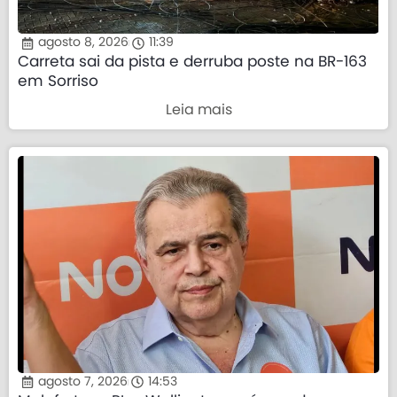
agosto 8, 2026
11:39
Carreta sai da pista e derruba poste na BR-163
em Sorriso
Leia mais
agosto 7, 2026
14:53