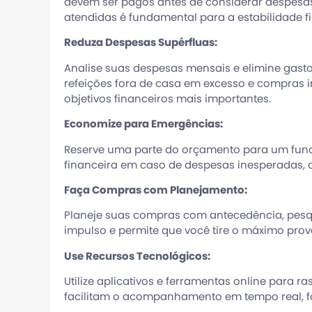
devem ser pagos antes de considerar despesas
atendidas é fundamental para a estabilidade f
Reduza Despesas Supérfluas:
Analise suas despesas mensais e elimine gastos
refeições fora de casa em excesso e compras i
objetivos financeiros mais importantes.
Economize para Emergências:
Reserve uma parte do orçamento para um fund
financeira em caso de despesas inesperadas, 
Faça Compras com Planejamento:
Planeje suas compras com antecedência, pesqui
impulso e permite que você tire o máximo prov
Use Recursos Tecnológicos:
Utilize aplicativos e ferramentas online para 
facilitam o acompanhamento em tempo real, fo