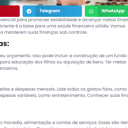
Telegram
WhatsApp
ssencial para promover estabilidade e alcançar metas finan
iciente é a base para uma saúde financeira sólida. Vamos
s a manterem suas finanças sob controle.
as:
 seu orçamento. Isso pode incluir a construção de um fundo
ara educação dos filhos ou aquisição de bens. Ter metas
anceiros.
itas e despesas mensais. Liste todos os gastos fixos, como
spesas variáveis, como entretenimento. Conhecer suas fin
mo moradia, alimentação e contas de serviços. Esses são ite