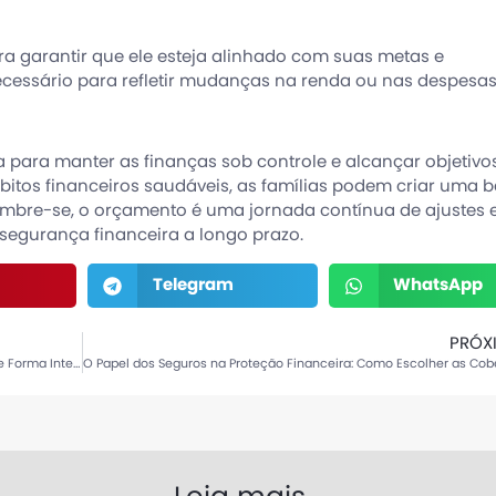
a garantir que ele esteja alinhado com suas metas e
ecessário para refletir mudanças na renda ou nas despesas
 para manter as finanças sob controle e alcançar objetivo
hábitos financeiros saudáveis, as famílias podem criar uma 
Lembre-se, o orçamento é uma jornada contínua de ajustes 
segurança financeira a longo prazo.
Telegram
WhatsApp
PRÓX
Desvendando Mitos sobre Cartões de Crédito: Como Usar de Forma Inteligente