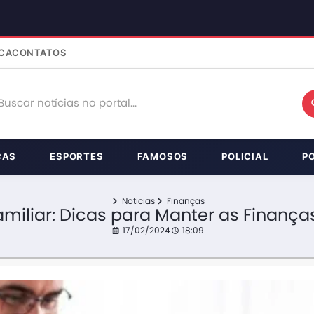
CA
CONTATOS
ÇAS
ESPORTES
FAMOSOS
POLICIAL
P
Noticias
Finanças
iliar: Dicas para Manter as Finança
17/02/2024
18:09