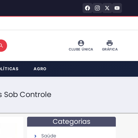
CLUBE ÚNICA
GRÁFICA
OLÍTICAS
AGRO
s Sob Controle
Categorias
Saúde