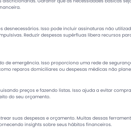
 discricionárias. Garantir que as necessidades básicas se
inanceira.
 desnecessários. Isso pode incluir assinaturas não utilizad
mpulsivas. Reduzir despesas supérfluas libera recursos par
o de emergência. Isso proporciona uma rede de seguranç
como reparos domiciliares ou despesas médicas não plane
sando preços e fazendo listas. Isso ajuda a evitar compra
eito do seu orçamento.
rastrear suas despesas e orçamento. Muitas dessas ferramen
rnecendo insights sobre seus hábitos financeiros.