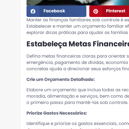
Facebook
Pinterest
Manter as finanças familiares sob controle é e
Estabelecer e manter um orçamento familiar ef
explorar dicas práticas para ajudar as família
Estabeleça Metas Financeir
Defina metas financeiras claras para orientar
emergência, pagamento de dívidas, economia p
concretas ajuda a direcionar seus esforços fin
Crie um Orçamento Detalhado:
Elabore um orçamento que inclua todas as rece
moradia, alimentação e serviços, bem como de
o primeiro passo para mantê-las sob controle.
Priorize Gastos Necessários:
Identifique e priorize os gastos essenciais, co