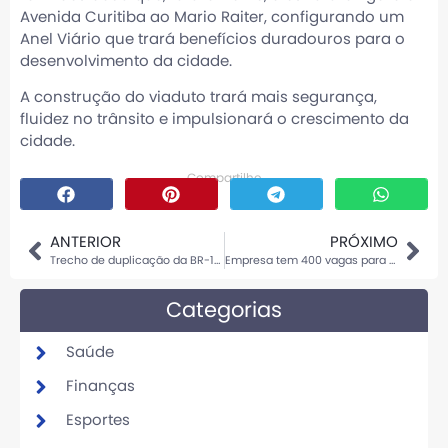
Avenida Curitiba ao Mario Raiter, configurando um
Anel Viário que trará benefícios duradouros para o
desenvolvimento da cidade.
A construção do viaduto trará mais segurança,
fluidez no trânsito e impulsionará o crescimento da
cidade.
Compartilhe
ANTERIOR
PRÓXIMO
Trecho de duplicação da BR-163 no Posto Gil é liberado
Empresa tem 400 vagas para capacitar e contratar eletricista e auxiliar em MT
Categorias
Saúde
Finanças
Esportes