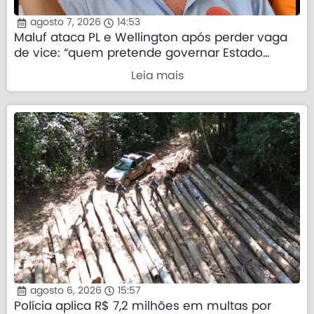
agosto 7, 2026
14:53
Maluf ataca PL e Wellington após perder vaga
de vice: “quem pretende governar Estado
precisa demonstrar que sua palavra tem valor”
Leia mais
agosto 6, 2026
15:57
Polícia aplica R$ 7,2 milhões em multas por