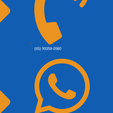
(65) 99358-0980