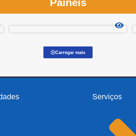
Painéis
Carregar mais
dades
Serviços