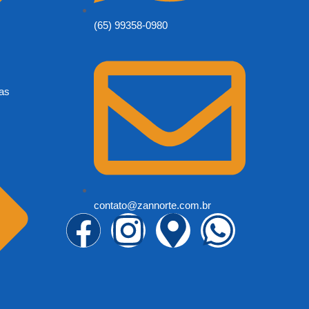
(65) 99358-0980
tas
contato@zannorte.com.br