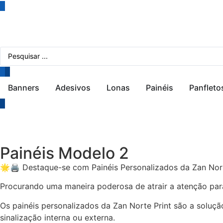
Banners
Adesivos
Lonas
Painéis
Panfleto
Painéis Modelo 2
🌟🖨️ Destaque-se com Painéis Personalizados da Zan Nort
Procurando uma maneira poderosa de atrair a atenção p
Os painéis personalizados da Zan Norte Print são a solução
sinalização interna ou externa.