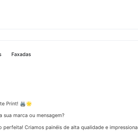
s
Faxadas
e Print! 🖨️🌟
ara sua marca ou mensagem?
 perfeita! Criamos painéis de alta qualidade e impressiona