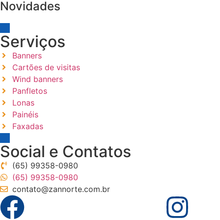
Novidades
Serviços
Banners
Cartões de visitas
Wind banners
Panfletos
Lonas
Painéis
Faxadas
Social e Contatos
(65) 99358-0980
(65) 99358-0980
contato@zannorte.com.br