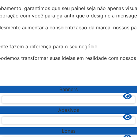
bamento, garantimos que seu painel seja não apenas visu
aboração com você para garantir que o design e a mensagem
lesmente aumentar a conscientização da marca, nossos pai
ente fazem a diferença para o seu negócio.
demos transformar suas ideias em realidade com nossos p
Banners
Adesivos
Lonas