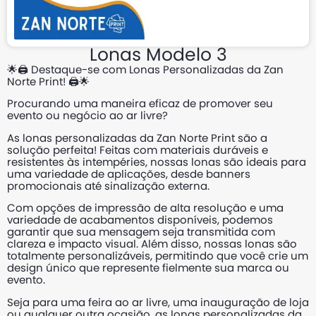
Lonas Modelo 3
🌟🖨️ Destaque-se com Lonas Personalizadas da Zan
Norte Print! 🖨️🌟
Procurando uma maneira eficaz de promover seu
evento ou negócio ao ar livre?
As lonas personalizadas da Zan Norte Print são a
solução perfeita! Feitas com materiais duráveis e
resistentes às intempéries, nossas lonas são ideais para
uma variedade de aplicações, desde banners
promocionais até sinalização externa.
Com opções de impressão de alta resolução e uma
variedade de acabamentos disponíveis, podemos
garantir que sua mensagem seja transmitida com
clareza e impacto visual. Além disso, nossas lonas são
totalmente personalizáveis, permitindo que você crie um
design único que represente fielmente sua marca ou
evento.
Seja para uma feira ao ar livre, uma inauguração de loja
ou qualquer outra ocasião, as lonas personalizadas da