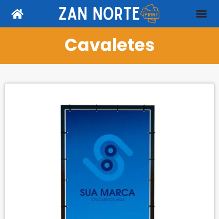
Cavaletes