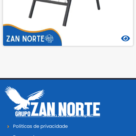
Grafica Zannorte Sinop MT
Politicas de privacidade