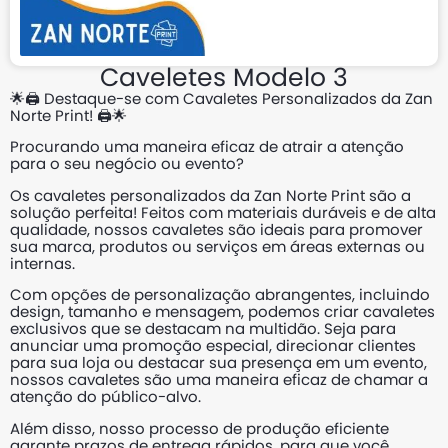
Caveletes Modelo 3
🌟🖨️ Destaque-se com Cavaletes Personalizados da Zan
Norte Print! 🖨️🌟
Procurando uma maneira eficaz de atrair a atenção
para o seu negócio ou evento?
Os cavaletes personalizados da Zan Norte Print são a
solução perfeita! Feitos com materiais duráveis e de alta
qualidade, nossos cavaletes são ideais para promover
sua marca, produtos ou serviços em áreas externas ou
internas.
Com opções de personalização abrangentes, incluindo
design, tamanho e mensagem, podemos criar cavaletes
exclusivos que se destacam na multidão. Seja para
anunciar uma promoção especial, direcionar clientes
para sua loja ou destacar sua presença em um evento,
nossos cavaletes são uma maneira eficaz de chamar a
atenção do público-alvo.
Além disso, nosso processo de produção eficiente
garante prazos de entrega rápidos, para que você