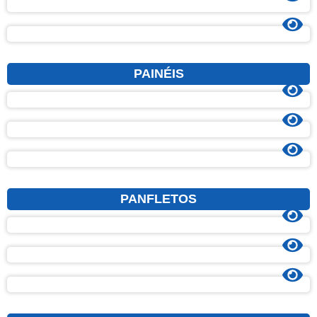
PAINÉIS
PANFLETOS