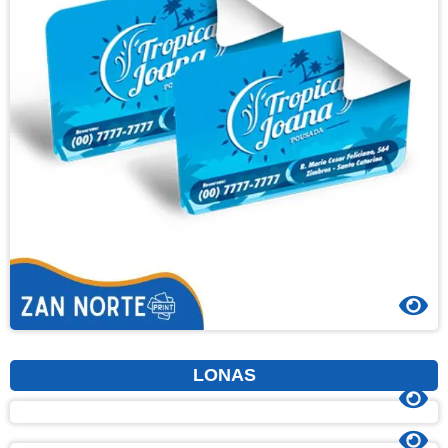
LONAS