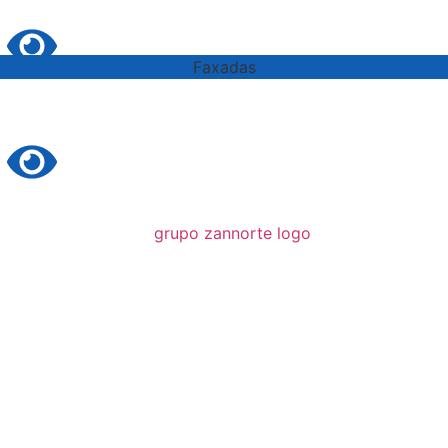
Faxadas