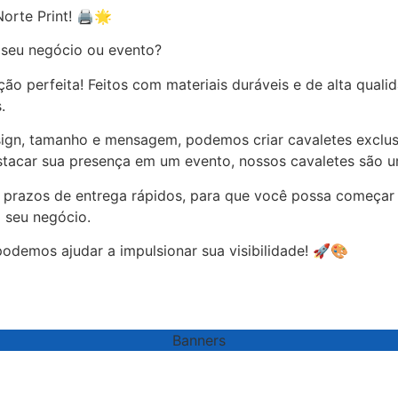
rte Print! 🖨️🌟
 seu negócio ou evento?
ção perfeita! Feitos com materiais duráveis e de alta qual
.
ign, tamanho e mensagem, podemos criar cavaletes exclus
destacar sua presença em um evento, nossos cavaletes são 
e prazos de entrega rápidos, para que você possa começa
o seu negócio.
demos ajudar a impulsionar sua visibilidade! 🚀🎨
Banners