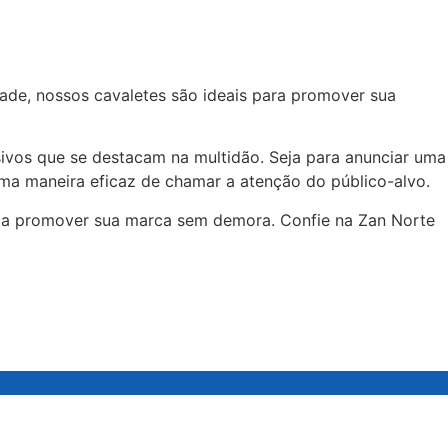
idade, nossos cavaletes são ideais para promover sua
ivos que se destacam na multidão. Seja para anunciar uma
uma maneira eficaz de chamar a atenção do público-alvo.
r a promover sua marca sem demora. Confie na Zan Norte