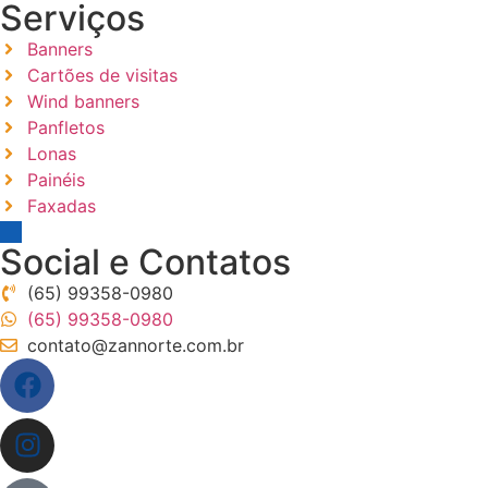
Serviços
Banners
Cartões de visitas
Wind banners
Panfletos
Lonas
Painéis
Faxadas
Social e Contatos
(65) 99358-0980
(65) 99358-0980
contato@zannorte.com.br