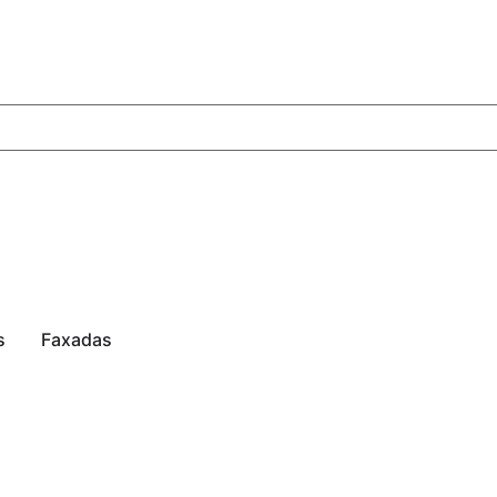
s
Faxadas