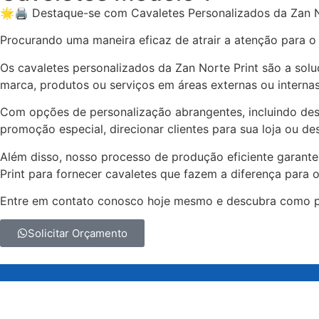
🌟🖨️ Destaque-se com Cavaletes Personalizados da Zan No
Procurando uma maneira eficaz de atrair a atenção para o
Os cavaletes personalizados da Zan Norte Print são a solu
marca, produtos ou serviços em áreas externas ou internas
Com opções de personalização abrangentes, incluindo des
promoção especial, direcionar clientes para sua loja ou 
Além disso, nosso processo de produção eficiente garant
Print para fornecer cavaletes que fazem a diferença para 
Entre em contato conosco hoje mesmo e descubra como po
Solicitar Orçamento