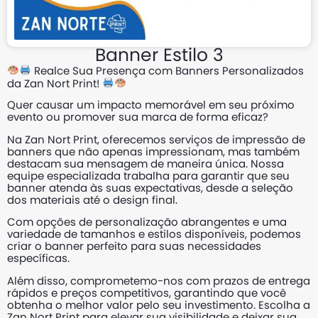
Banner Estilo 3
Realce Sua Presença com Banners Personalizados
da Zan Nort Print!
Quer causar um impacto memorável em seu próximo
evento ou promover sua marca de forma eficaz?
Na Zan Nort Print, oferecemos serviços de impressão de
banners que não apenas impressionam, mas também
destacam sua mensagem de maneira única. Nossa
equipe especializada trabalha para garantir que seu
banner atenda às suas expectativas, desde a seleção
dos materiais até o design final.
Com opções de personalização abrangentes e uma
variedade de tamanhos e estilos disponíveis, podemos
criar o banner perfeito para suas necessidades
específicas.
Além disso, comprometemo-nos com prazos de entrega
rápidos e preços competitivos, garantindo que você
obtenha o melhor valor pelo seu investimento. Escolha a
Zan Nort Print para elevar sua visibilidade e deixar sua