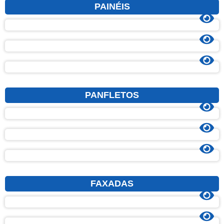
PAINÉIS
PANFLETOS
FAXADAS