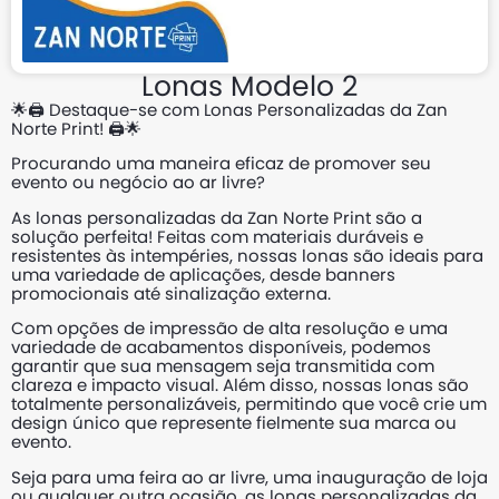
Lonas Modelo 2
🌟🖨️ Destaque-se com Lonas Personalizadas da Zan
Norte Print! 🖨️🌟
Procurando uma maneira eficaz de promover seu
evento ou negócio ao ar livre?
As lonas personalizadas da Zan Norte Print são a
solução perfeita! Feitas com materiais duráveis e
resistentes às intempéries, nossas lonas são ideais para
uma variedade de aplicações, desde banners
promocionais até sinalização externa.
Com opções de impressão de alta resolução e uma
variedade de acabamentos disponíveis, podemos
garantir que sua mensagem seja transmitida com
clareza e impacto visual. Além disso, nossas lonas são
totalmente personalizáveis, permitindo que você crie um
design único que represente fielmente sua marca ou
evento.
Seja para uma feira ao ar livre, uma inauguração de loja
ou qualquer outra ocasião, as lonas personalizadas da